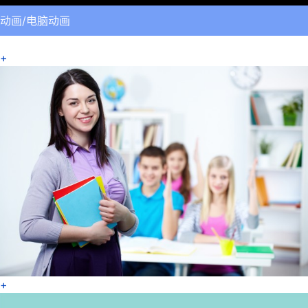
动画/电脑动画
+
+