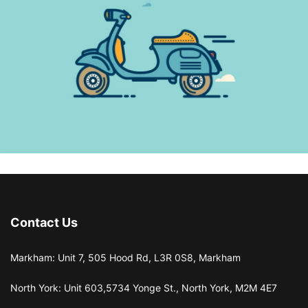
Contact Us
Markham: Unit 7, 505 Hood Rd, L3R 0S8, Markham
North York: Unit 603,5734 Yonge St., North York, M2M 4E7