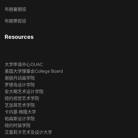
布朗暑期班
布朗寒假班
Resources
大学申请中心OUAC
美国大学理事会College Board
谢丽丹动画学院
罗德岛设计学院
安大略艺术设计学院
纽约视觉艺术学院
芝加哥艺术学院
卡内基·梅隆大学
帕森斯设计学院
纽约时装学院
艾蜜莉卡艺术及设计大学